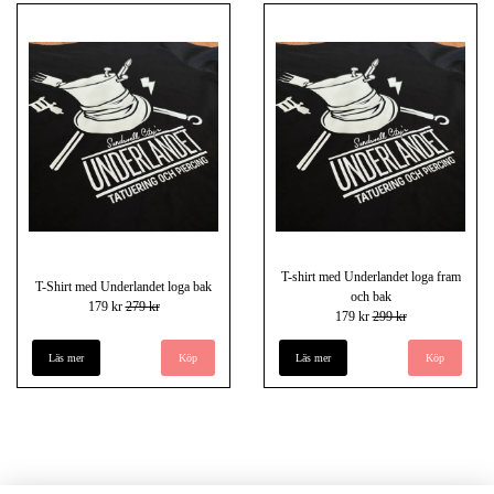
T-shirt med Underlandet loga fram
T-Shirt med Underlandet loga bak
och bak
179 kr
279 kr
179 kr
299 kr
Läs mer
Köp
Läs mer
Köp