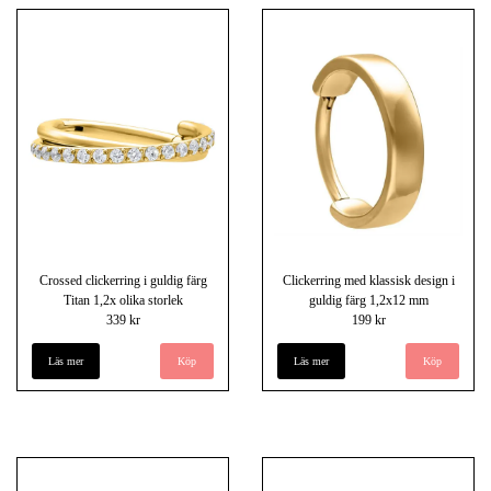
Crossed clickerring i guldig färg
Clickerring med klassisk design i
Titan 1,2x olika storlek
guldig färg 1,2x12 mm
339 kr
199 kr
Läs mer
Köp
Läs mer