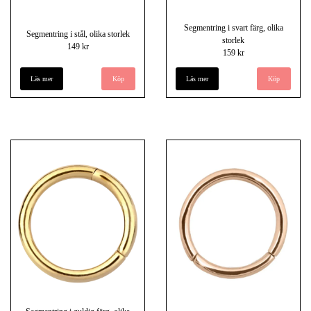
Segmentring i svart färg, olika
Segmentring i stål, olika storlek
storlek
149 kr
159 kr
Läs mer
Köp
Läs mer
Köp