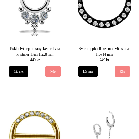
Exklusivt septumsmycke med vita
Svart nipple clicker med vita stenar
kristaller Titan 1,2x8 mm
1,6x14 mm
449 kr
249 kr
Läs mer
Läs mer