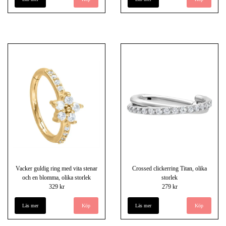
Vacker guldig ring med vita stenar
Crossed clickerring Titan, olika
och en blomma, olika storlek
storlek
329 kr
279 kr
Läs mer
Köp
Läs mer
Köp