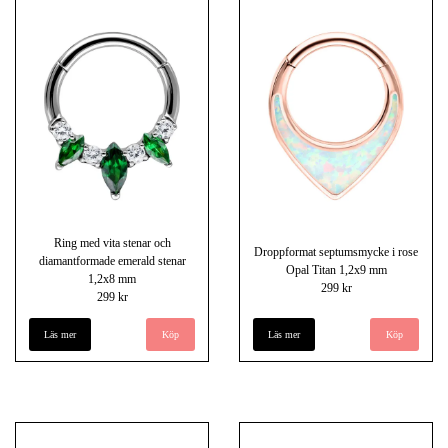
Ring med vita stenar och
Droppformat septumsmycke i rose
diamantformade emerald stenar
Opal Titan 1,2x9 mm
1,2x8 mm
299 kr
299 kr
Läs mer
Läs mer