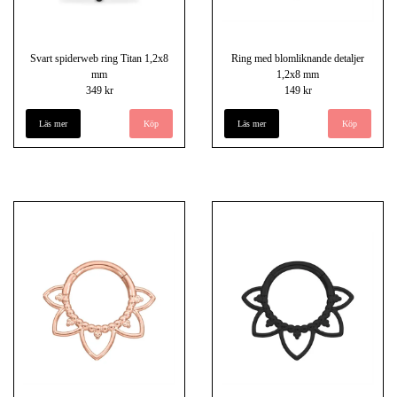
Svart spiderweb ring Titan 1,2x8
Ring med blomliknande detaljer
mm
1,2x8 mm
349 kr
149 kr
Läs mer
Läs mer