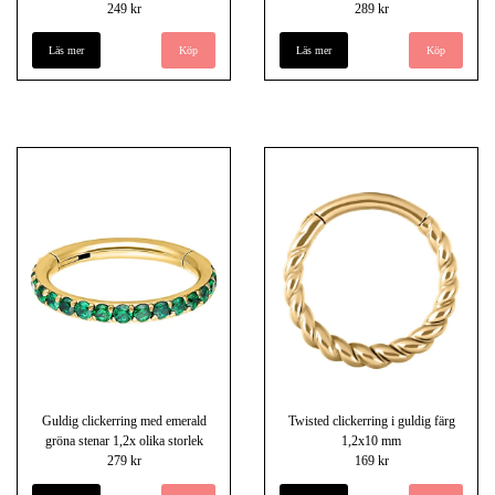
249 kr
289 kr
Läs mer
Läs mer
Guldig clickerring med emerald
Twisted clickerring i guldig färg
gröna stenar 1,2x olika storlek
1,2x10 mm
279 kr
169 kr