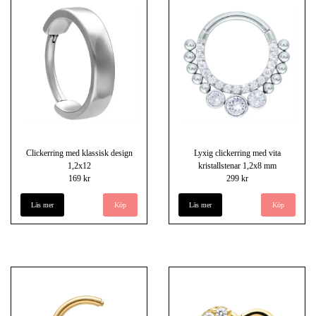
Clickerring med klassisk design
Lyxig clickerring med vita
1,2x12
kristallstenar 1,2x8 mm
169 kr
299 kr
Läs mer
Läs mer