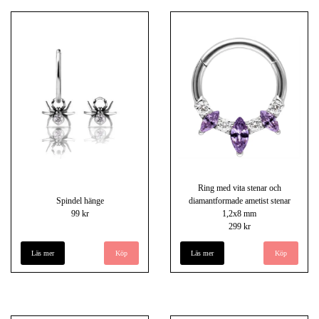
Ring med vita stenar och
Spindel hänge
diamantformade ametist stenar
99 kr
1,2x8 mm
299 kr
Läs mer
Läs mer