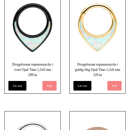
Droppformat septumsmycke i
Droppformat septumsmycke i
svart Opal Titan 1,2x9 mm
guldig färg Opal Titan 1,2x8 mm
299 kr
329 kr
Läs mer
Läs mer