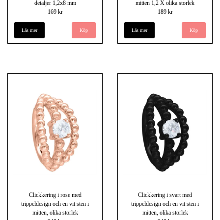
detaljer 1,2x8 mm
mitten 1,2 X olika storlek
169 kr
189 kr
Läs mer
Läs mer
Köp
Clickkering i rose med
Clickkering i svart med
trippeldesign och en vit sten i
trippeldesign och en vit sten i
mitten, olika storlek
mitten, olika storlek