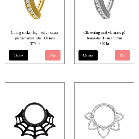
Guldig clickerring med vit strass
Clickerring med vit strass på
på framsidan Titan 1,6 mm
framsidan Titan 1,6 mm
379 kr
349 kr
Läs mer
Läs mer