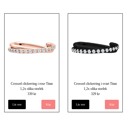
Crossed clickerring i rose Titan
Crossed clickerring i svart Titan
1,2x olika storlek
1,2x olika storlek
339 kr
329 kr
Läs mer
Köp
Läs mer
Köp