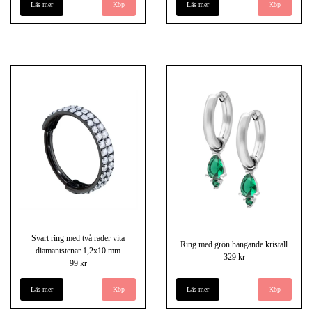
Läs mer
Köp
Läs mer
Svart ring med två rader vita
Ring med grön hängande kristall
diamantstenar 1,2x10 mm
329 kr
99 kr
Läs mer
Läs mer