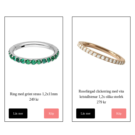
Rosefärgad clickerring med vita
Ring med grönt strass 1,2x11mm
kristallstenar 1,2x olika storlek
249 kr
279 kr
Läs mer
Läs mer
Köp