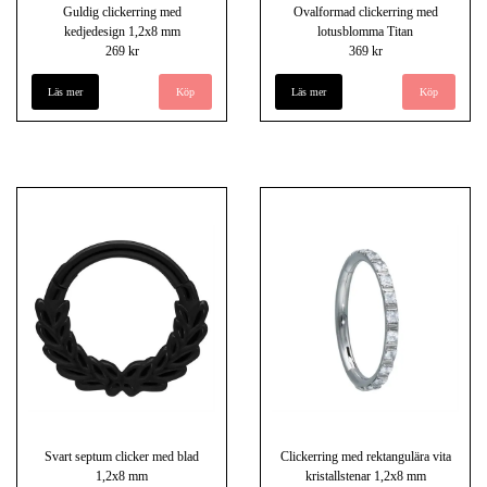
Guldig clickerring med
Ovalformad clickerring med
kedjedesign 1,2x8 mm
lotusblomma Titan
269 kr
369 kr
Läs mer
Läs mer
Svart septum clicker med blad
Clickerring med rektangulära vita
1,2x8 mm
kristallstenar 1,2x8 mm