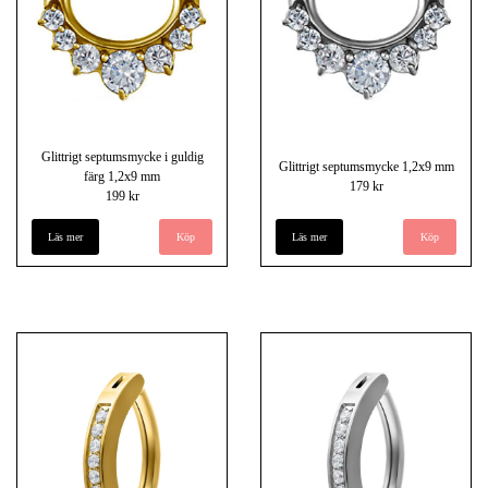
Glittrigt septumsmycke i guldig
Glittrigt septumsmycke 1,2x9 mm
färg 1,2x9 mm
179 kr
199 kr
Läs mer
Läs mer