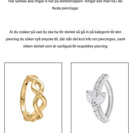
Här samlas alla ringar vi har på webbshoppen. Ringar kan man ha i de
flesta piercingar.
Är du osäker på vad du ska ha för storlek så gå in på kategorin till den
piercing du söker nytt smycke till, där står det kort info om piercingen, samt
vilken storlek som är vanligast till respektive piercing