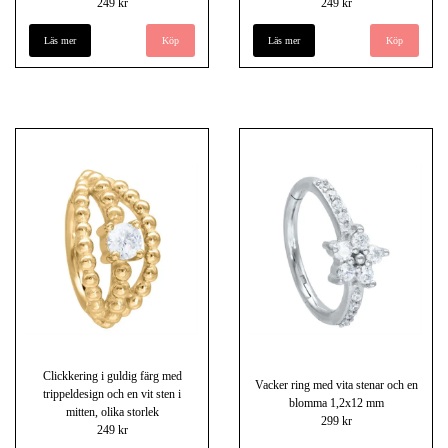
249 kr
249 kr
Läs mer
Köp
Läs mer
Köp
Clickkering i guldig färg med
Vacker ring med vita stenar och en
trippeldesign och en vit sten i
blomma 1,2x12 mm
mitten, olika storlek
299 kr
249 kr