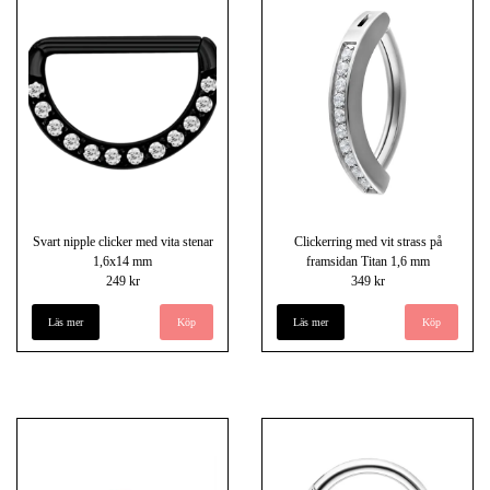
Svart nipple clicker med vita stenar
Clickerring med vit strass på
1,6x14 mm
framsidan Titan 1,6 mm
249 kr
349 kr
Läs mer
Läs mer