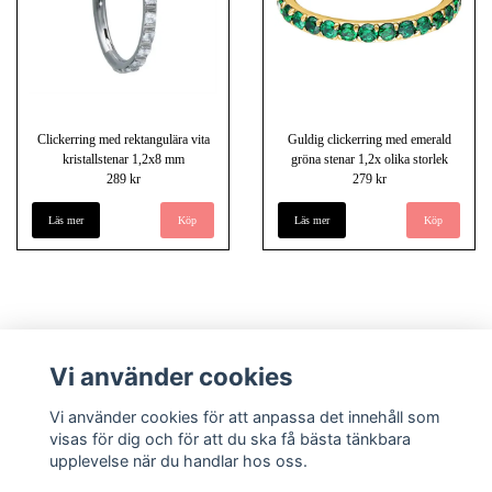
Clickerring med rektangulära vita
Guldig clickerring med emerald
kristallstenar 1,2x8 mm
gröna stenar 1,2x olika storlek
289 kr
279 kr
Läs mer
Läs mer
Köp
Vi använder cookies
Vi använder cookies för att anpassa det innehåll som
visas för dig och för att du ska få bästa tänkbara
upplevelse när du handlar hos oss.
Köpvillkor
Kontakt
Underlandet piercing - Om oss