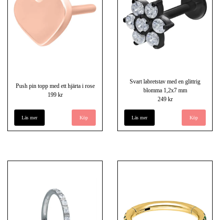
Svart labretstav med en glittrig
Push pin topp med ett hjärta i rose
blomma 1,2x7 mm
199 kr
249 kr
Läs mer
Läs mer