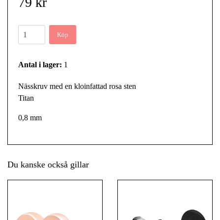
79 kr
Köp
Antal i lager:
1
Nässkruv med en kloinfattad rosa sten
Titan
0,8 mm
Du kanske också gillar