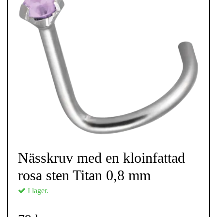
Nässkruv med en kloinfattad
rosa sten Titan 0,8 mm
I lager.