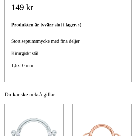
149 kr
Produkten är tyvärr slut i lager. :(
Stort septumsmycke med fina deljer
Kirurgiskt stål
1,6x10 mm
Du kanske också gillar