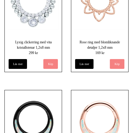
Lyxig clickerring med vita
Rose ring med blomliknande
kristallstenar 1,2x8 mm
detaljer 1,2x8 mm
299 kr
169 kr
Läs mer
Läs mer