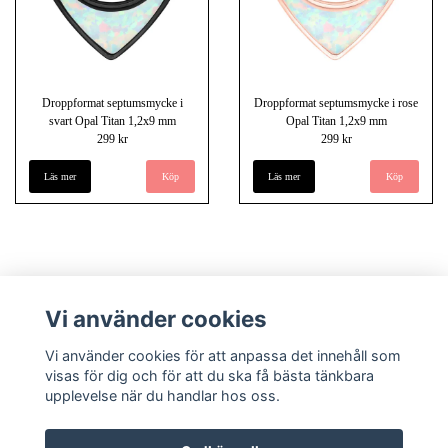
Droppformat septumsmycke i
Droppformat septumsmycke i rose
svart Opal Titan 1,2x9 mm
Opal Titan 1,2x9 mm
299 kr
299 kr
Läs mer
Läs mer
Vi använder cookies
Vi använder cookies för att anpassa det innehåll som
visas för dig och för att du ska få bästa tänkbara
upplevelse när du handlar hos oss.
Köpvillkor
Kontakt
Underlandet piercing - Om oss