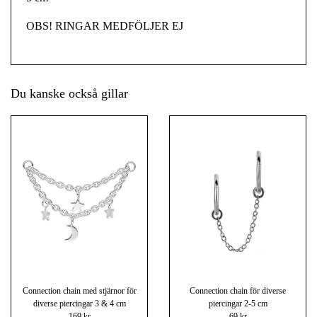
OBS! RINGAR MEDFÖLJER EJ
Du kanske också gillar
Connection chain med stjärnor för
Connection chain för diverse
diverse piercingar 3 & 4 cm
piercingar 2-5 cm
169 kr
69 kr