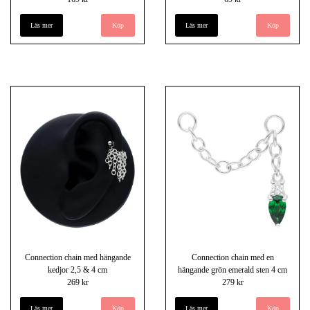
Läs mer
Läs mer
Köp
Connection chain med hängande
Connection chain med en
kedjor 2,5 & 4 cm
hängande grön emerald sten 4 cm
269 kr
279 kr
Läs mer
Köp
Läs mer