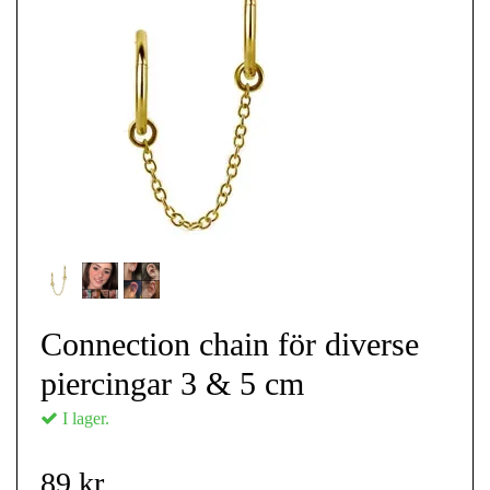
Connection chain för diverse
piercingar 3 & 5 cm
I lager.
89 kr