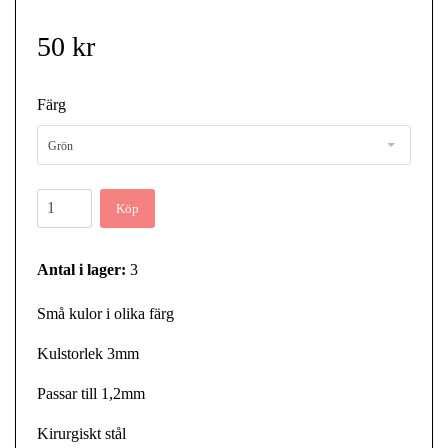
50 kr
Färg
Grön
Köp
Antal i lager:
3
Små kulor i olika färg
Kulstorlek 3mm
Passar till 1,2mm
Kirurgiskt stål