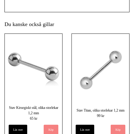
Du kanske också gillar
Stav Kirurgiskt stål, olika storlekar
Stav Titan, olika storlekar 1,2 mm
1,2 mm
99 kr
65 kr
Läs mer
Köp
Läs mer
Köp