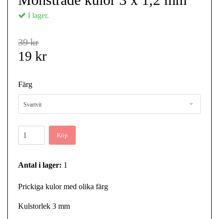
I lager.
39 kr
19 kr
Färg
Svartvit
Köp
Antal i lager:
1
Prickiga kulor med olika färg
Kulstorlek 3 mm