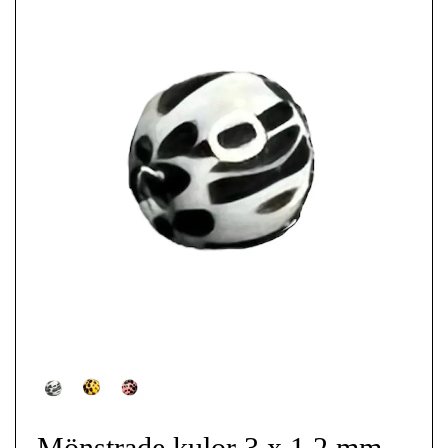
Mönstrade kulor 3 x 1,2 mm