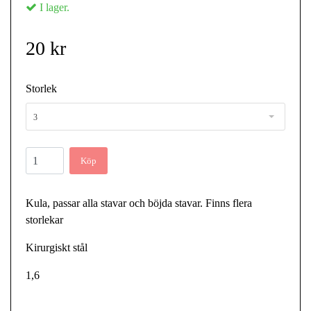
I lager.
20 kr
Storlek
3
Köp
Kula, passar alla stavar och böjda stavar. Finns flera
storlekar
Kirurgiskt stål
1,6