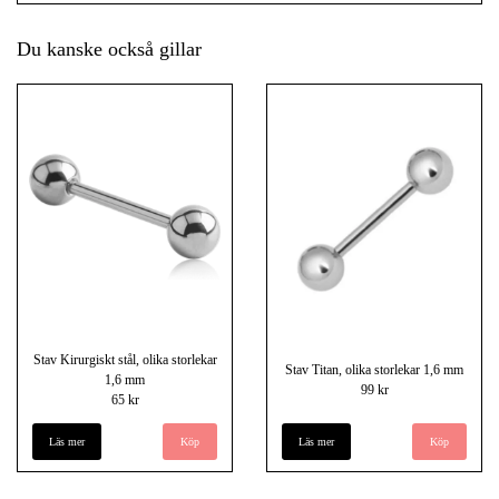
Du kanske också gillar
Stav Kirurgiskt stål, olika storlekar
Stav Titan, olika storlekar 1,6 mm
1,6 mm
99 kr
65 kr
Läs mer
Köp
Läs mer
Köp