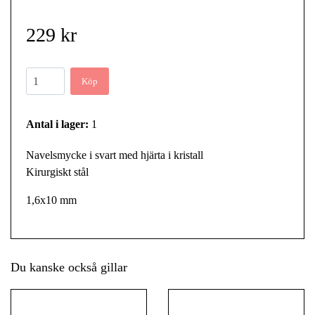
229 kr
Köp
Antal i lager:
1
Navelsmycke i svart med hjärta i kristall
Kirurgiskt stål
1,6x10 mm
Du kanske också gillar