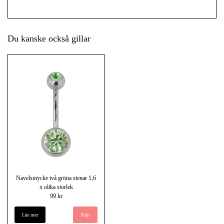
Du kanske också gillar
Navelsmycke två gröna stenar 1,6
x olika storlek
99 kr
Läs mer
Köp