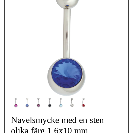
Navelsmycke med en sten
olika färg 1,6x10 mm