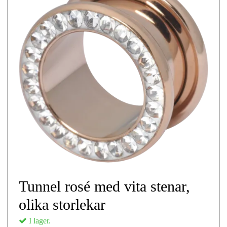
Tunnel rosé med vita stenar,
olika storlekar
I lager.