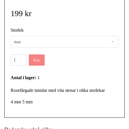
199 kr
Storlek
4mm
Köp
Antal i lager:
1
Rosefärgade tunnlar med vita stenar i olika storlekar
4 mm 5 mm