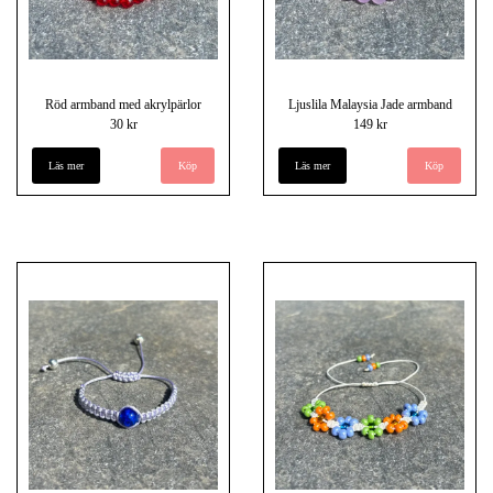
Röd armband med akrylpärlor
Ljuslila Malaysia Jade armband
30 kr
149 kr
Läs mer
Läs mer