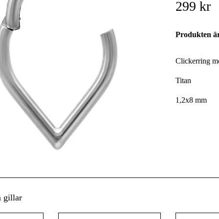
299 kr
Produkten är 
Clickerring 
Titan
1,2x8 mm
gillar