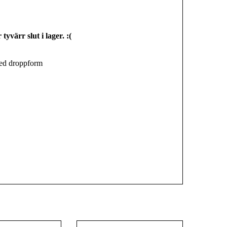
tyvärr slut i lager. :(
med droppform