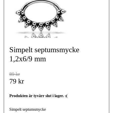
Simpelt septumsmycke
1,2x6/9 mm
89 kr
79 kr
Produkten är tyvärr slut i lager. :(
Simpelt septumsmycke