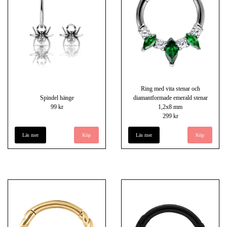
Ring med vita stenar och
Spindel hänge
diamantformade emerald stenar
99 kr
1,2x8 mm
299 kr
Läs mer
Läs mer