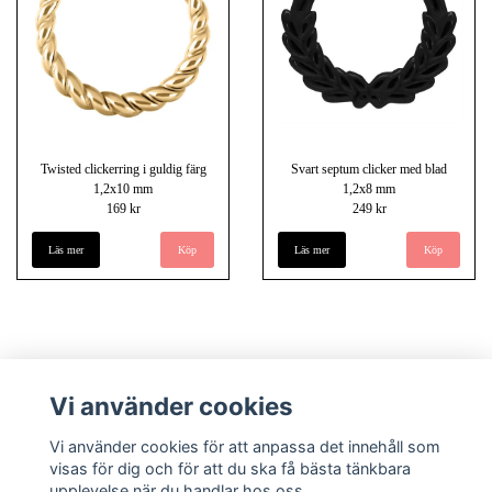
Twisted clickerring i guldig färg
Svart septum clicker med blad
1,2x10 mm
1,2x8 mm
169 kr
249 kr
Läs mer
Läs mer
Vi använder cookies
Vi använder cookies för att anpassa det innehåll som
visas för dig och för att du ska få bästa tänkbara
upplevelse när du handlar hos oss.