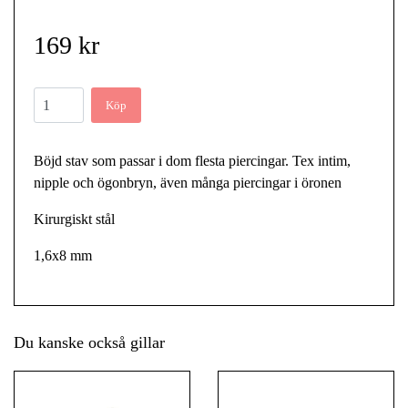
169 kr
Köp
Böjd stav som passar i dom flesta piercingar. Tex intim,
nipple och ögonbryn, även många piercingar i öronen
Kirurgiskt stål
1,6x8 mm
Du kanske också gillar