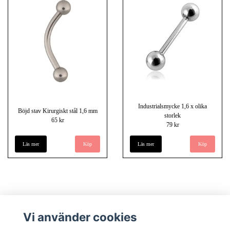
Industrialsmycke 1,6 x olika
Böjd stav Kirurgiskt stål 1,6 mm
storlek
65 kr
79 kr
Läs mer
Köp
Läs mer
Köp
Vi använder cookies