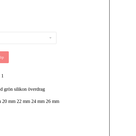
öp
1
ed grön silikon överdrag
m 20 mm 22 mm 24 mm 26 mm