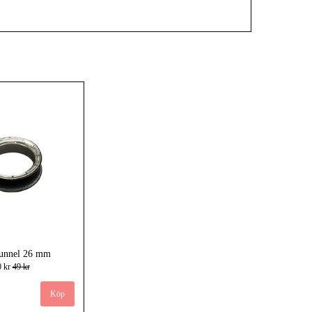
tunnel 26 mm
0 kr
49 kr