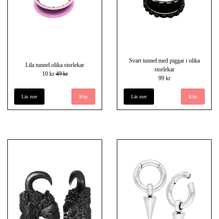
Svart tunnel med piggar i olika
Lila tunnel olika storlekar
storlekar
10 kr
49 kr
99 kr
Läs mer
Köp
Läs mer
Köp