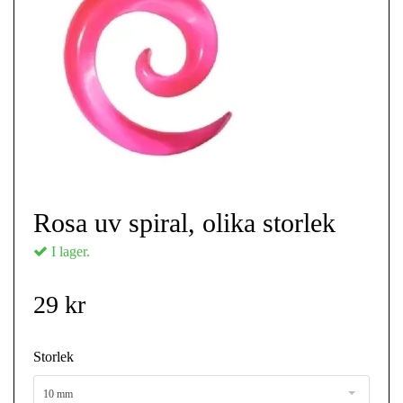
Rosa uv spiral, olika storlek
I lager.
29 kr
Storlek
10 mm