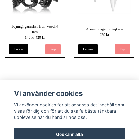
Töjning, ganesha i Iron wood, 4
Arrow hanger till töjt öra
mm
229 kr
149 kr
420 kr
Läs mer
Läs mer
Vi använder cookies
Vi använder cookies för att anpassa det innehåll som
visas för dig och för att du ska få bästa tänkbara
upplevelse när du handlar hos oss.
Köpvillkor
Kontakt
Underlandet piercing - Om oss
Godkänn alla