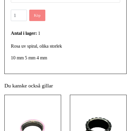
Köp
Antal i lager:
1
Rosa uv spiral, olika storlek
10 mm 5 mm 4 mm
Du kanske också gillar