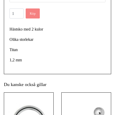
Köp
Hästsko med 2 kulor
Olika storlekar
Titan
1,2 mm
Du kanske också gillar