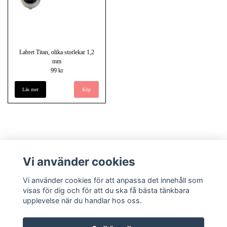
Labret Titan, olika storlekar 1,2
mm
99 kr
Läs mer
Köp
Vi använder cookies
Vi använder cookies för att anpassa det innehåll som
visas för dig och för att du ska få bästa tänkbara
upplevelse när du handlar hos oss.
Köpvillkor
Kontakt
Underlandet piercing - Om oss