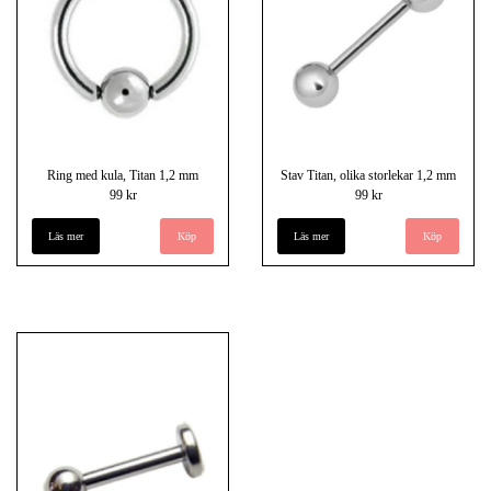
Ring med kula, Titan 1,2 mm
Stav Titan, olika storlekar 1,2 mm
99 kr
99 kr
Läs mer
Köp
Läs mer
Köp