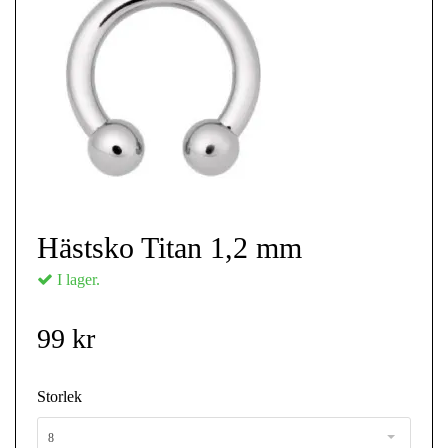
Hästsko Titan 1,2 mm
I lager.
99 kr
Storlek
8